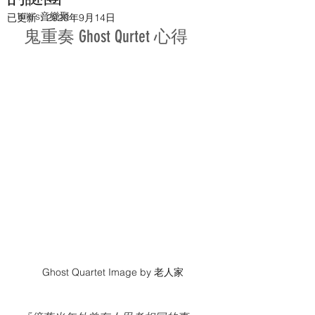
Kiki's音樂聚
已更新：
2020年9月14日
鬼重奏 Ghost Qurtet 心得
Ghost Quartet Image by 老人家