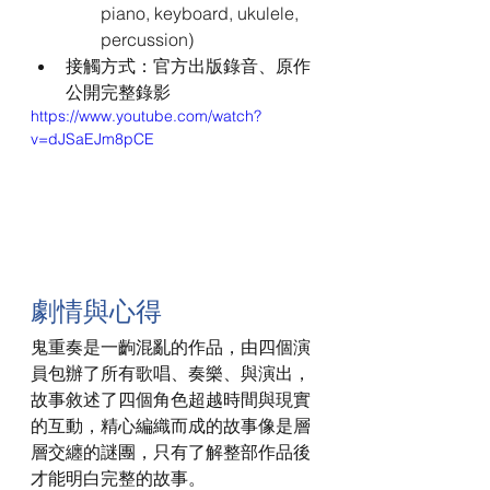
piano, keyboard, ukulele, 
percussion) 
接觸方式：官方出版錄音、原作
公開完整錄影 
https://www.youtube.com/watch?
v=dJSaEJm8pCE
劇情與心得
鬼重奏是一齣混亂的作品，由四個演
員包辦了所有歌唱、奏樂、與演出，
故事敘述了四個角色超越時間與現實
的互動，精心編織而成的故事像是層
層交纏的謎團，只有了解整部作品後
才能明白完整的故事。 