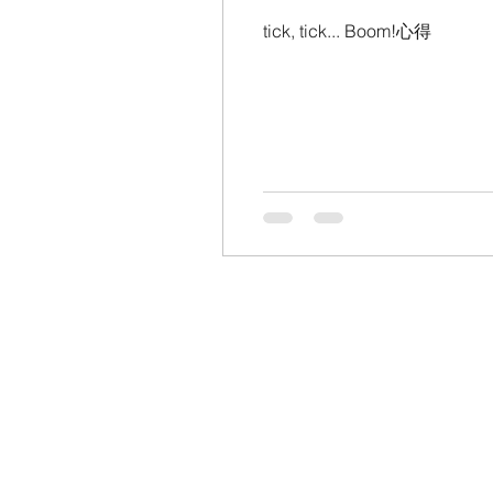
tick, tick... Boom!心得